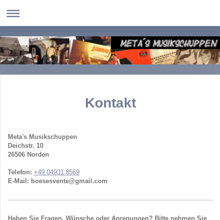
Kontakt
Meta's Musikschuppen
Deichstr.
10
26506
Norden
Telefon:
+49 04931 8569
E-Mail:
boesesvente@gmail.com
Haben Sie Fragen, Wünsche oder Anregungen? Bitte nehmen Sie