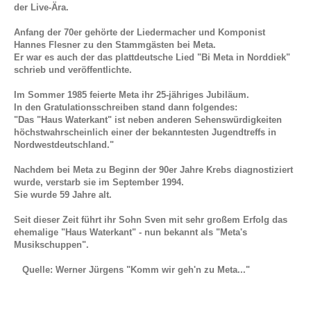
der Live-Ära.
Anfang der 70er gehörte der Liedermacher und Komponist
Hannes Flesner zu den Stammgästen bei Meta.
Er war es auch der das plattdeutsche Lied "Bi Meta in Norddiek"
schrieb und veröffentlichte.
Im Sommer 1985 feierte Meta ihr 25-jähriges Jubiläum.
In den Gratulationsschreiben stand dann folgendes:
"Das "Haus Waterkant" ist neben anderen Sehenswürdigkeiten
höchstwahrscheinlich einer der bekanntesten Jugendtreffs in
Nordwestdeutschland."
Nachdem bei Meta zu Beginn der 90er Jahre Krebs diagnostiziert
wurde, verstarb sie im September 1994.
Sie wurde 59 Jahre alt.
Seit dieser Zeit führt ihr Sohn Sven mit sehr großem Erfolg das
ehemalige "Haus Waterkant" - nun bekannt als "Meta's
Musikschuppen".
Quelle: Werner Jürgens "Komm wir geh'n zu Meta..."